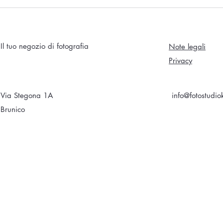
Il tuo negozio di fotografia
Note legali
Privacy
Via Stegona 1A
info@fotostudio
Brunico