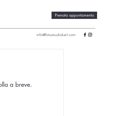
Prenota appuntamento
info@fotostudiokarl.com
lla a breve.