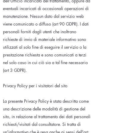
dell'Ufficio incaricato del trattamento, oppure da
eventuali incaricati di occasionali operazioni di
manutenzione. Nessun dato dal servizio web
viene comunicato o diffuso (art 90 GDPR). I dati
personali forniti dagli utenti che inoltrano
richieste di invio di materiale informativo sono
utilizzati al solo fine di eseguire il servizio o la
prestazione richiesta e sono comunicati a terzi
nel solo caso in cui ciò sia a tal fine necessario
(art 3 GDPR).
Privacy Policy per i visitatori del sito
La presente Privacy Policy è stata descritta come
una descrizione delle modalità di gestione del
sito, in relazione al trattamento dei dati personali
richiesti/visitati dal consultatore. Si tratta di
un'informativa che è resa anche ai sensi dell'art.