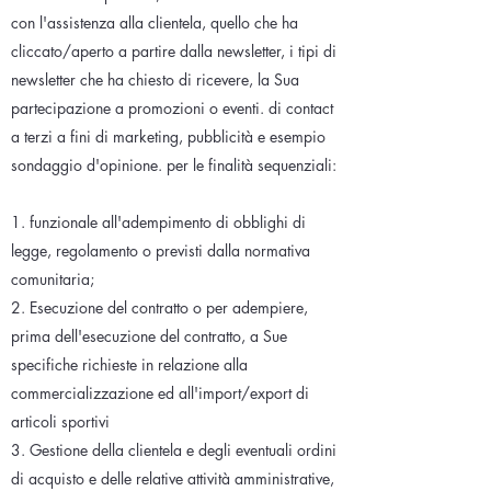
con l'assistenza alla clientela, quello che ha
cliccato/aperto a partire dalla newsletter, i tipi di
newsletter che ha chiesto di ricevere, la Sua
partecipazione a promozioni o eventi. di contact
a terzi a fini di marketing, pubblicità e esempio
sondaggio d'opinione. per le finalità sequenziali:
1. funzionale all'adempimento di obblighi di
legge, regolamento o previsti dalla normativa
comunitaria;
2. Esecuzione del contratto o per adempiere,
prima dell'esecuzione del contratto, a Sue
specifiche richieste in relazione alla
commercializzazione ed all'import/export di
articoli sportivi
3. Gestione della clientela e degli eventuali ordini
di acquisto e delle relative attività amministrative,