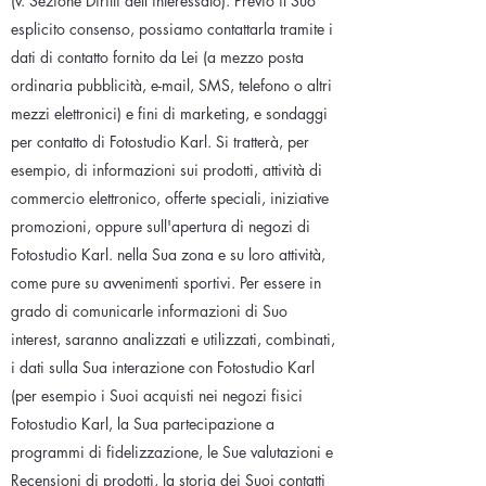
(v. Sezione Diritti dell'interessato). Previo il Suo
esplicito consenso, possiamo contattarla tramite i
dati di contatto fornito da Lei (a mezzo posta
ordinaria pubblicità, e-mail, SMS, telefono o altri
mezzi elettronici) e fini di marketing, e sondaggi
per contatto di Fotostudio Karl. Si tratterà, per
esempio, di informazioni sui prodotti, attività di
commercio elettronico, offerte speciali, iniziative
promozioni, oppure sull'apertura di negozi di
Fotostudio Karl. nella Sua zona e su loro attività,
come pure su avvenimenti sportivi. Per essere in
grado di comunicarle informazioni di Suo
interest, saranno analizzati e utilizzati, combinati,
i dati sulla Sua interazione con Fotostudio Karl
(per esempio i Suoi acquisti nei negozi fisici
Fotostudio Karl, la Sua partecipazione a
programmi di fidelizzazione, le Sue valutazioni e
Recensioni di prodotti, la storia dei Suoi contatti