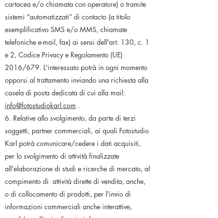
cartacea e/o chiamata con operatore) o tramite
sistemi “automatizzati” di contacto (a titolo
esemplificativo SMS e/o MMS, chiamate
telefoniche e-mail, fax) ai sensi dell'art. 130, c. 1
e 2, Codice Privacy e Regolamento (UE)
2016/679. L'interessato potrà in ogni momento
opporsi al trattamento inviando una richiesta alla
casela di posta dedicata di cui alla mail:
info@fotostudiokarl.com
.
6. Relative allo svolgimento, da parte di terzi
soggetti, partner commerciali, ai quali Fotostudio
Karl potrà comunicare/cedere i dati acquisiti,
per lo svolgimento di attività finalizzate
all'elaborazione di studi e ricerche di mercato, al
compimento di
attività dirette di vendita, anche,
o di collocamento di prodotti, per l'invio di
informazioni commerciali anche interattive,