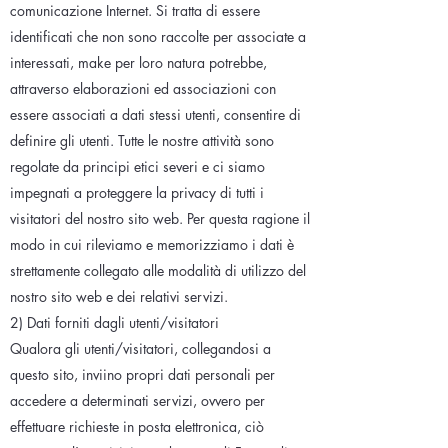
comunicazione Internet. Si tratta di essere
identificati che non sono raccolte per associate a
interessati, make per loro natura potrebbe,
attraverso elaborazioni ed associazioni con
essere associati a dati stessi utenti, consentire di
definire gli utenti. Tutte le nostre attività sono
regolate da principi etici severi e ci siamo
impegnati a proteggere la privacy di tutti i
visitatori del nostro sito web. Per questa ragione il
modo in cui rileviamo e memorizziamo i dati è
strettamente collegato alle modalità di utilizzo del
nostro sito web e dei relativi servizi.
2) Dati forniti dagli utenti/visitatori
Qualora gli utenti/visitatori, collegandosi a
questo sito, inviino propri dati personali per
accedere a determinati servizi, ovvero per
effettuare richieste in posta elettronica, ciò