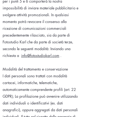
per i punti 5 e 6 comporterà la nostra
impossibilità di inviare materiale pubblicitario e
svolgere attività promozionali. In qualsiasi
momento potrà revocare il consenso alla
ricezione di comunicazioni commerciali
precedentemente rilasciato, sia da parte di
Fotostudio Karl che da parte di società terze,
secondo le seguenti modalità: Inviando una
richiesta a
info@fotostudiokarl.com
.
Modalità del trattamento e conservazione
I dati personali sono trattati con modalità
cartacei, informatiche, telematiche,
automaticamente comprendente profili (art. 22
GDPR); La profilazione può avvenire utilizzando
dati individuali o identificativi (es. dati
anagrafici), oppure aggregati da dati personali
individuali. Il tutto nel rispetto delle garanzie di