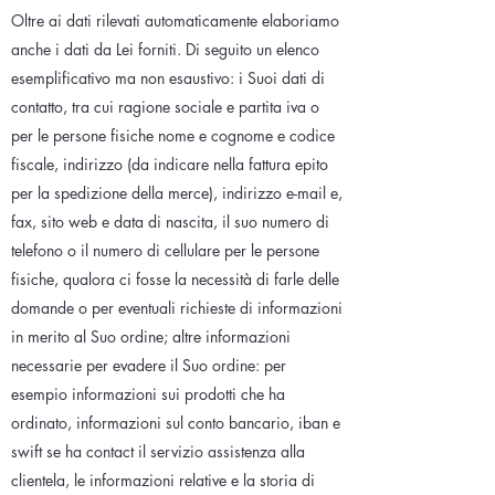
Oltre ai dati rilevati automaticamente elaboriamo
anche i dati da Lei forniti. Di seguito un elenco
esemplificativo ma non esaustivo: i Suoi dati di
contatto, tra cui ragione sociale e partita iva o
per le persone fisiche nome e cognome e codice
fiscale, indirizzo (da indicare nella fattura epito
per la spedizione della merce), indirizzo e-mail e,
fax, sito web e data di nascita, il suo numero di
telefono o il numero di cellulare per le persone
fisiche, qualora ci fosse la necessità di farle delle
domande o per eventuali richieste di informazioni
in merito al Suo ordine; altre informazioni
necessarie per evadere il Suo ordine: per
esempio informazioni sui prodotti che ha
ordinato, informazioni sul conto bancario, iban e
swift se ha contact il servizio assistenza alla
clientela, le informazioni relative e la storia di