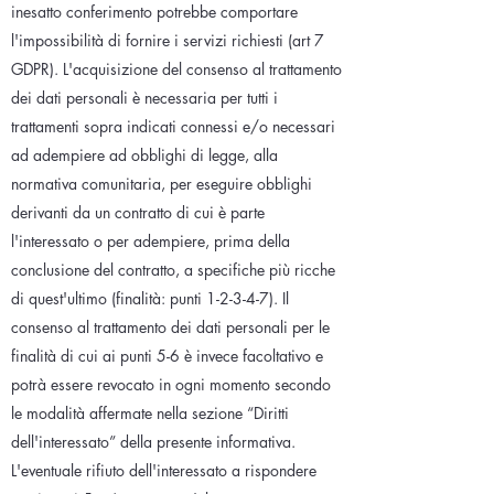
inesatto conferimento potrebbe comportare
l'impossibilità di fornire i servizi richiesti (art 7
GDPR). L'acquisizione del consenso al trattamento
dei dati personali è necessaria per tutti i
trattamenti sopra indicati connessi e/o necessari
ad adempiere ad obblighi di legge, alla
normativa comunitaria, per eseguire obblighi
derivanti da un contratto di cui è parte
l'interessato o per adempiere, prima della
conclusione del contratto, a specifiche più ricche
di quest'ultimo (finalità: punti 1-2-3-4-7). Il
consenso al trattamento dei dati personali per le
finalità di cui ai punti 5-6 è invece facoltativo e
potrà essere revocato in ogni momento secondo
le modalità affermate nella sezione “Diritti
dell'interessato” della presente informativa.
L'eventuale rifiuto dell'interessato a rispondere