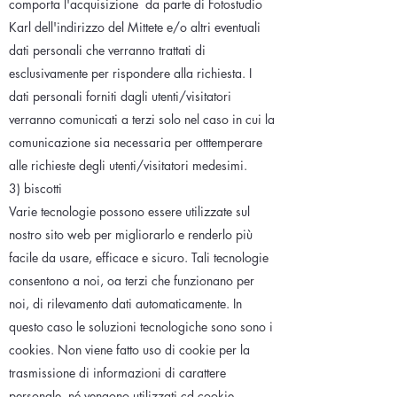
comporta l'acquisizione
da parte di Fotostudio
Karl dell'indirizzo del Mittete e/o altri eventuali
dati personali che verranno trattati di
esclusivamente per rispondere alla richiesta. I
dati personali forniti dagli utenti/visitatori
verranno comunicati a terzi solo nel caso in cui la
comunicazione sia necessaria per otttemperare
alle richieste degli utenti/visitatori medesimi.
3) biscotti
Varie tecnologie possono essere utilizzate sul
nostro sito web per migliorarlo e renderlo più
facile da usare, efficace e sicuro. Tali tecnologie
consentono a noi, oa terzi che funzionano per
noi, di rilevamento dati automaticamente. In
questo caso le soluzioni tecnologiche sono sono i
cookies. Non viene fatto uso di cookie per la
trasmissione di informazioni di carattere
personale, né vengono utilizzati cd cookie