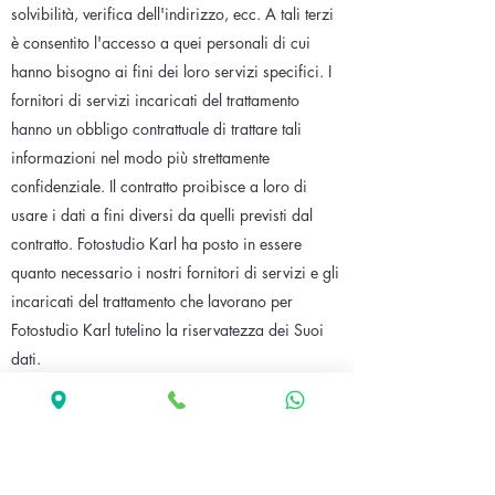
solvibilità, verifica dell'indirizzo, ecc. A tali terzi
è consentito l'accesso a quei personali di cui
hanno bisogno ai fini dei loro servizi specifici. I
fornitori di servizi incaricati del trattamento
hanno un obbligo contrattuale di trattare tali
informazioni nel modo più strettamente
confidenziale. Il contratto proibisce a loro di
usare i dati a fini diversi da quelli previsti dal
contratto. Fotostudio Karl ha posto in essere
quanto necessario i nostri fornitori di servizi e gli
incaricati del trattamento che lavorano per
Fotostudio Karl tutelino la riservatezza dei Suoi
dati.
CATEGORIE DI SOGGETTI CHE POTREBBERO
VENIRE A CONOSCENZA DEI DATI
DELL'UTENTE