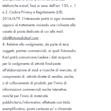
telefoniche e-mail, fax) ai sensi dell'art. 130, c. 1
e 2, Codice Privacy e Regolamento (UE)
2016/679. L'interessato potrà in ogni momento
opporsi al trattamento inviando una richiesta alla
casela di posta dedicata di cui alla mail:
info@fotostudiokarl.com
.
8. Relative allo svolgimento, da parte di terzi
soggetti, partner commerciali, ai quali Fotostudio
Karl potrà comunicare/cedere i dati acquisiti,
per lo svolgimento di attività finalizzate
all'elaborazione di studi e ricerche di mercato, al
compimento di
attività dirette di vendita, anche,
o di collocamento di prodotti, per l'invio di
informazioni commerciali anche interattive,
nonché per l'invio di materiale
pubblicitario/informativo, effettuate con titolo
esemplificativo, posta cartacea e/ o chiamata