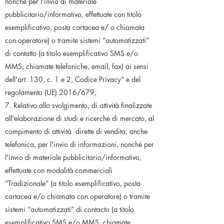
nonché per l'invio di materiale
pubblicitario/informativo, effettuate con titolo
esemplificativo, posta cartacea e/ o chiamata
con operatore) o tramite sistemi “automatizzati”
di contatto (a titolo esemplificativo SMS e/o
MMS, chiamate telefoniche, email, fax) ai sensi
dell'art. 130, c. 1 e 2, Codice Privacy” e del
regolamento (UE) 2016/679;
7. Relativo allo svolgimento, di attività finalizzate
all'elaborazione di studi e ricerche di mercato, al
compimento di attività
dirette di vendita, anche
telefonica, per l'invio di informazioni, nonché per
l'invio di materiale pubblicitario/informativo,
effettuate con modalità commerciali
“Tradizionale” (a titolo esemplificativo, posta
cartacea e/o chiamata con operatore) o tramite
sistemi “automatizzati” di contacto (a titolo
esemplificativo SMS e/o MMS, chiamate