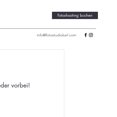
Fotoshooting buchen
info@fotostudiokarl.com
der vorbei!