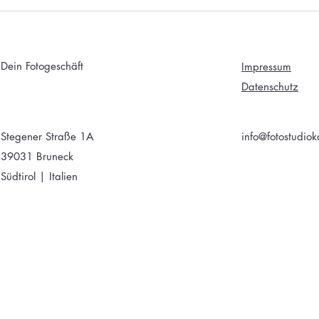
Dein Fotogeschäft
Impressum
Datenschutz
Stegener Straße 1A
info@fotostudiok
39031 Bruneck
Südtirol | Italien