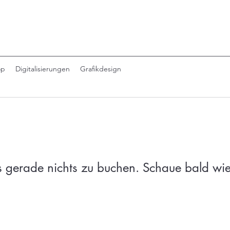
op
Digitalisierungen
Grafikdesign
es gerade nichts zu buchen. Schaue bald wie